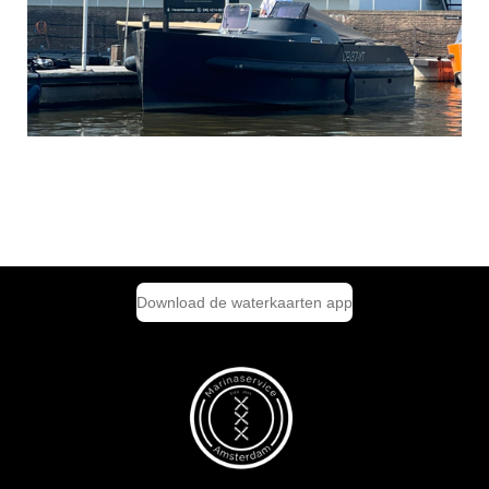
Download de waterkaarten app