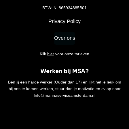
BTW: NL865934885B01
Privacy Policy
Over ons
Klik
hier
voor onze tarieven
Werken bij MSA?
Ben jij een harde werker (Ouder dan 17) en lijkt het je leuk om
bij ons te komen werken, stuur dan je motivatie en cv op naar
Info@marinaserviceamsterdam.nl