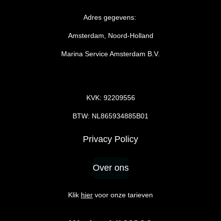
Adres gegevens:
Amsterdam, Noord-Holland
Marina Service Amsterdam B.V.
KVK: 92209556
BTW: NL865934885B01
Privacy Policy
Over ons
Klik
hier
voor onze tarieven