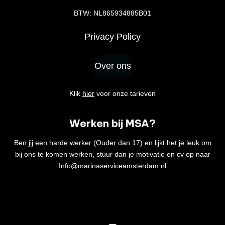
BTW: NL865934885B01
Privacy Policy
Over ons
Klik
hier
voor onze tarieven
Werken bij MSA?
Ben jij een harde werker (Ouder dan 17) en lijkt het je leuk om
bij ons te komen werken, stuur dan je motivatie en cv op naar
Info@marinaserviceamsterdam.nl