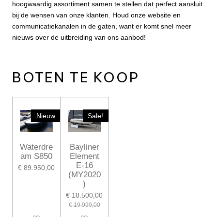
hoogwaardig assortiment samen te stellen dat perfect aansluit
bij de wensen van onze klanten. Houd onze website en
communicatiekanalen in de gaten, want er komt snel meer
nieuws over de uitbreiding van ons aanbod!
BOTEN TE KOOP
Nieuw
Sale!
Waterdre
Bayliner
am S850
Element
E-16
€ 89.950,00
(MY2020
)
€ 18.500,00
€ 19.999,00