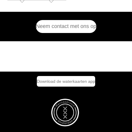
Neem contact met ons op
Download de waterkaarten app