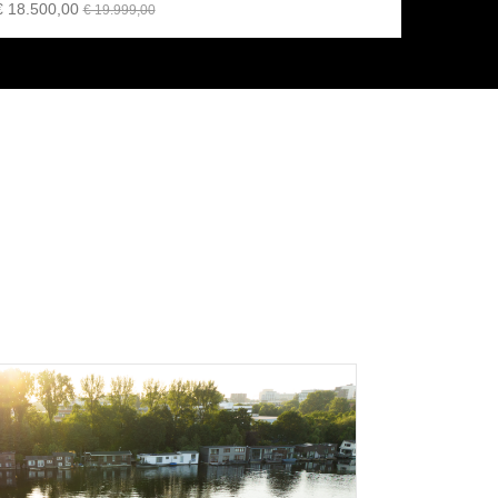
€ 18.500,00
€ 19.999,00