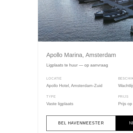
Apollo Marina, Amsterdam
Ligplaats te huur — op aanvraag
LOCATIE
BESCHI
Apollo Hotel, Amsterdam-Zuid
Wachtli
TYPE
PRIJS
Vaste ligplaats
Prijs o
BEL HAVENMEESTER
N