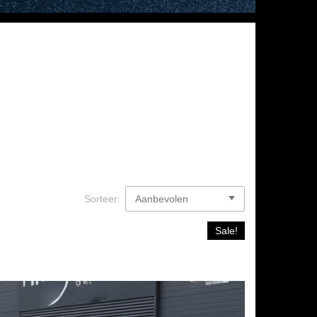
Sorteer:
Sale!