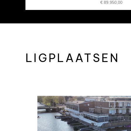
€ 89.950,00
LIGPLAATSEN