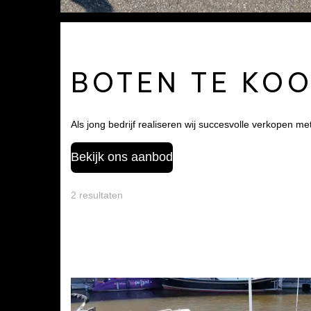
BOTEN TE KO
Als jong bedrijf realiseren wij succesvolle verkopen me
Bekijk ons aanbod
2 resultaten