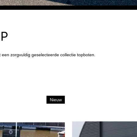
OP
t een zorgvuldig geselecteerde collectie topboten.
Nieuw