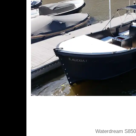
Waterdream S850