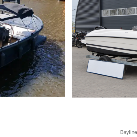
Baylin