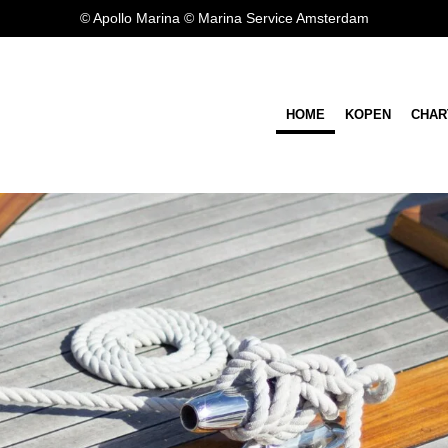
© Apollo Marina © Marina Service Amsterdam
HOME
KOPEN
CHAR