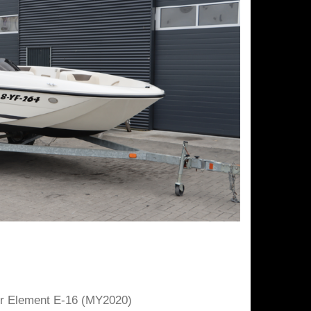
er Element E-16 (MY2020)