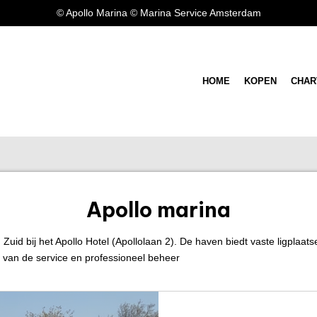
© Apollo Marina © Marina Service Amsterdam
HOME
KOPEN
CHAR
Apollo marina
uid bij het Apollo Hotel (Apollolaan 2). De haven biedt vaste ligplaat
 van de service en professioneel beheer