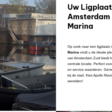
Uw Ligplaat
Amsterdam Z
Marina
Op zoek naar een ligplaats
Marina
vindt u de ideale pl
van Amsterdam Zuid biedt ho
centrale locatie. Perfect vo
en service waarderen. Genie
bij de stad. Kies Apollo Mar
werelden!