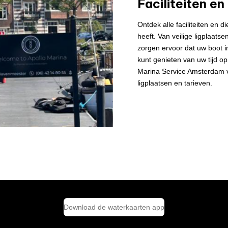
Faciliteiten en
Ontdek alle faciliteiten en 
heeft. Van veilige ligplaatsen
zorgen ervoor dat uw boot in 
kunt genieten van uw tijd o
Marina Service Amsterdam v
ligplaatsen en tarieven.
Download de waterkaarten app