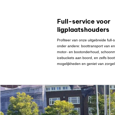
Full-service voor
ligplaatshouders
Profiteer van onze uitgebreide full-
onder andere: boottransport van en 
motor- en bootonderhoud, schoonm
icebuckets aan boord, en zelfs boo
mogelijkheden en geniet van zorgel