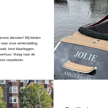
service diensten! Wij bieden
naar onze winterstalling,
aak, boot klaarleggen,
tverhuur. Vraag naar de
oos vaarplezier.