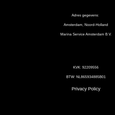
Adres gegevens:
Amsterdam, Noord-Holland
Marina Service Amsterdam B.V.
KVK: 92209556
BTW: NL865934885B01
Privacy Policy