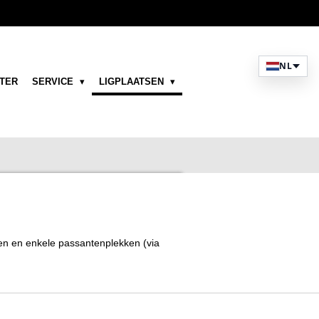
NL
TER
SERVICE
LIGPLAATSEN
sen en enkele passantenplekken (via