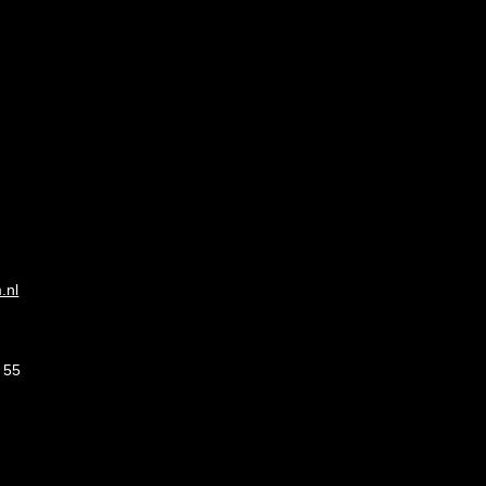
.nl
 55