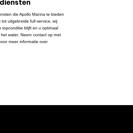
 diensten
diensten die Apollo Marina te bieden
 tot uitgebreide full-service, wij
topconditie blijft en u optimaal
p het water. Neem contact op met
oor meer informatie over