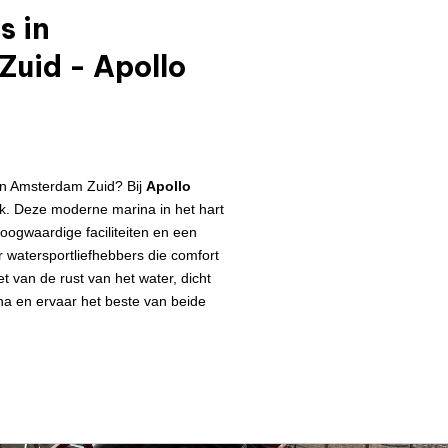
s in
uid - Apollo
 in Amsterdam Zuid? Bij
Apollo
ek. Deze moderne marina in het hart
ogwaardige faciliteiten en een
or watersportliefhebbers die comfort
t van de rust van het water, dicht
ina en ervaar het beste van beide