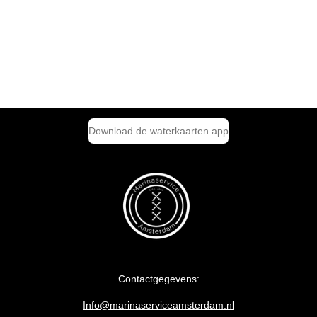
Download de waterkaarten app
Contactgegevens:
Info@marinaserviceamsterdam.nl