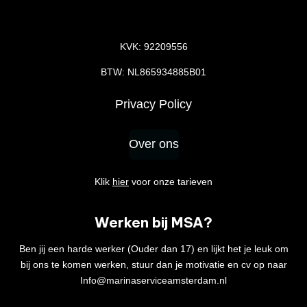
KVK: 92209556
BTW: NL865934885B01
Privacy Policy
Over ons
Klik
hier
voor onze tarieven
Werken bij MSA?
Ben jij een harde werker (Ouder dan 17) en lijkt het je leuk om
bij ons te komen werken, stuur dan je motivatie en cv op naar
Info@marinaserviceamsterdam.nl